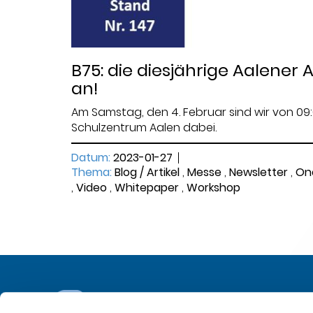
B75: die diesjährige Aalener
an!
Am Samstag, den 4. Februar sind wir von 09:0
Schulzentrum Aalen dabei.
Datum:
2023-01-27
Thema:
Blog / Artikel
,
Messe
,
Newsletter
,
On
,
Video
,
Whitepaper
,
Workshop
OFFICE 