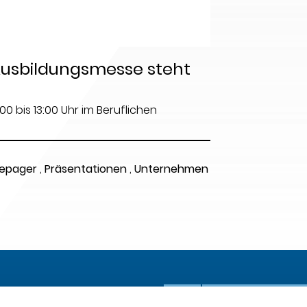
 Ausbildungsmesse steht
0 bis 13:00 Uhr im Beruflichen
epager
,
Präsentationen
,
Unternehmen
AA
Fon 07361 370