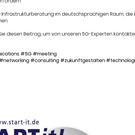
 erfordern.
 IT-Infrastrukturberatung im deutschsprachigen Raum, die
en.
 Sie diesen Beitrag, um von unseren 5G-Experten kontaktie
cations
#5G
#meeting
#networking
#consulting
#zukunftgestalten
#technolog