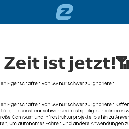
𝗲𝗶𝘁 𝗶𝘀𝘁 𝗷𝗲𝘁𝘇𝘁!
gen Eigenschaften von 5G nur schwer zu ignorieren.
gen Eigenschaften von 5G nur schwer zu ignorieren. Öffen
älle, die sonst nur schwer und kostspielig zu realisieren 
roße Campus- und Infrastrukturprojekte, bis hin zu Anw
ekten, um autonomes Fahren und andere Anwendungen zu 