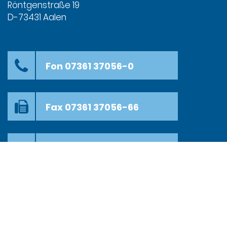
Röntgenstraße 19
D-73431 Aalen
Fon 07361 37056-0
Fax 07361 37056-66
info@ezcon.de