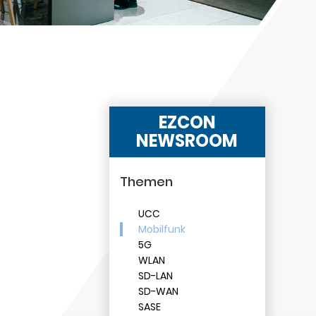
EZCON
NEWSROOM
Themen
UCC
Mobilfunk
5G
WLAN
SD-LAN
SD-WAN
SASE