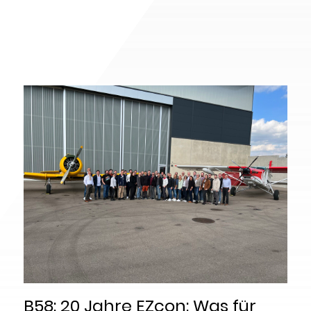
,
B58: 20 Jahre EZcon: Was für