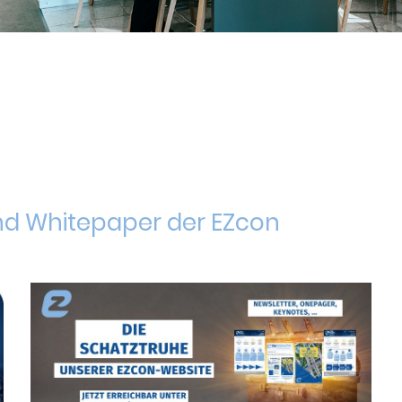
 und Whitepaper der EZcon