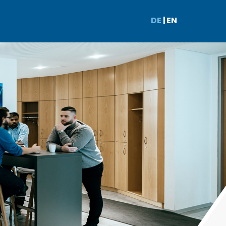
DE
|
EN